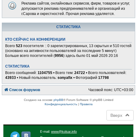
Реклама сайтов, онлайновых сервисов, фирм, товаров и услуг,
допускается реклама предпринимателей и организаций из
г.Сарова и окрестностей. Прочая реклама удаляется.
СТАТИСТИКА
КТО СЕЙЧАС НА КОНФЕРЕНЦИИ
Всего
523
посетителя :: 0 зарегистрированных, 13 скрытых и 510 гостей
(основано на активности пользователей за последние 5 минут)
Больше всего посетителей (
9956
) здесь было 01 май 2026 20:16
СТАТИСТИКА
Всего сообщений:
1104755
• Всего тем:
24722
• Всего пользователей:
43933
• Новый пользователь:
sonyafix
• Фотографий
17798
Список форумов
Часовой пояс:
UTC+03:00
Создано на основе
phpBB
® Forum Software © phpBB Limited
Конфиденциальность
|
Правила
Вверх
E-mail:
www@kolsar.info