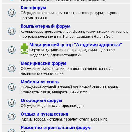
Кинофорум
Обсуждение фильмов, кинотеатров, аппаратуры, покупки,
просмотра и т.п.
Компьютерный форум
Компьютеры, программы, периферия, коммуникации, интернет,
программирование и т.п. Ранее назывался Hard-n-Soft.
Медицинский центр "Академия здоровья"
Форум медицинского центра «Академия здоровья»
Модератор:
Администрация АЗ
Медицинский форум
Обсуждение заболеваний, лекарств, лечения, врачей,
медицинских учреждений
Мобильная связь
Обсуждение сотовой и прочей мобильной связи в Сарове.
Стандарты связи, аппараты, цены и т.п.
Огородный форум
Обсуждение дачных и огородных дел
Отдых и путешествия
Туризм, города и страны, перелёт, отели, море и пр.
Ремонтно-строительный форум