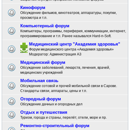
Кинофорум
Обсуждение фильмов, кинотеатров, аппаратуры, покупки,
просмотра и т.п.
Компьютерный форум
Компьютеры, программы, периферия, коммуникации, интернет,
программирование и т.п. Ранее назывался Hard-n-Soft.
Медицинский центр "Академия здоровья"
Форум медицинского центра «Академия здоровья»
Модератор:
Администрация АЗ
Медицинский форум
Обсуждение заболеваний, лекарств, лечения, врачей,
медицинских учреждений
Мобильная связь
Обсуждение сотовой и прочей мобильной связи в Сарове.
Стандарты связи, аппараты, цены и т.п.
Огородный форум
Обсуждение дачных и огородных дел
Отдых и путешествия
Туризм, города и страны, перелёт, отели, море и пр.
Ремонтно-строительный форум