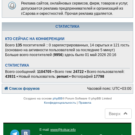
Реклама сайтов, онлайновых сервисов, фирм, товаров и услуг,
допускается реклама предпринимателей и организаций из
г.Сарова и окрестностей. Прочая реклама удаляется.
СТАТИСТИКА
КТО СЕЙЧАС НА КОНФЕРЕНЦИИ
Всего
135
посетителей :: 0 зарегистрированных, 14 скрытых и 121 гость
(основано на активности пользователей за последние 5 минут)
Больше всего посетителей (
9956
) здесь было 01 май 2026 20:16
СТАТИСТИКА
Всего сообщений:
1104705
• Всего тем:
24722
• Всего пользователей:
43931
• Новый пользователь:
penuet
• Фотографий
17798
Список форумов
Часовой пояс:
UTC+03:00
Создано на основе
phpBB
® Forum Software © phpBB Limited
Конфиденциальность
|
Правила
Вверх
E-mail:
www@kolsar.info