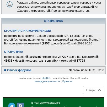
Реклама сайтов, онлайновых сервисов, фирм, товаров и услуг,
допускается реклама предпринимателей и организаций из
г.Сарова и окрестностей. Прочая реклама удаляется.
СТАТИСТИКА
КТО СЕЙЧАС НА КОНФЕРЕНЦИИ
Всего
503
посетителя :: 1 зарегистрированный, 13 скрытых и 489
гостей (основано на активности пользователей за последние 5 минут)
Больше всего посетителей (
9956
) здесь было 01 май 2026 20:16
СТАТИСТИКА
Всего сообщений:
1104755
• Всего тем:
24722
• Всего пользователей:
43933
• Новый пользователь:
sonyafix
• Фотографий
17798
Список форумов
Часовой пояс:
UTC+03:00
Создано на основе
phpBB
® Forum Software © phpBB Limited
Конфиденциальность
|
Правила
Вверх
E-mail:
www@kolsar.info