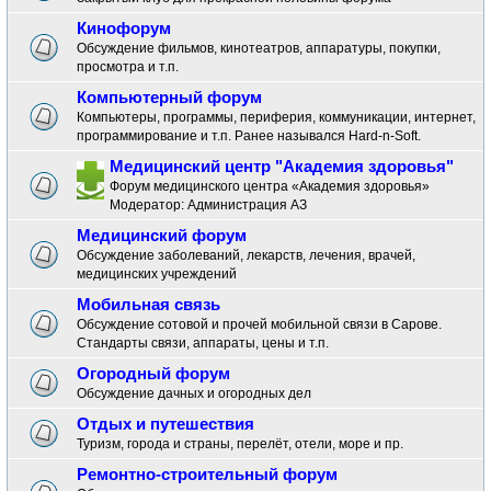
Кинофорум
Обсуждение фильмов, кинотеатров, аппаратуры, покупки,
просмотра и т.п.
Компьютерный форум
Компьютеры, программы, периферия, коммуникации, интернет,
программирование и т.п. Ранее назывался Hard-n-Soft.
Медицинский центр "Академия здоровья"
Форум медицинского центра «Академия здоровья»
Модератор:
Администрация АЗ
Медицинский форум
Обсуждение заболеваний, лекарств, лечения, врачей,
медицинских учреждений
Мобильная связь
Обсуждение сотовой и прочей мобильной связи в Сарове.
Стандарты связи, аппараты, цены и т.п.
Огородный форум
Обсуждение дачных и огородных дел
Отдых и путешествия
Туризм, города и страны, перелёт, отели, море и пр.
Ремонтно-строительный форум