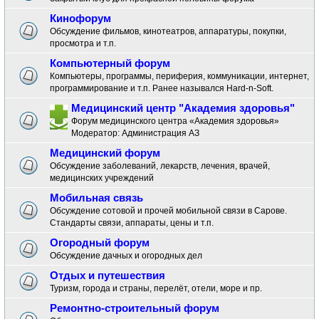
Кинофорум
Обсуждение фильмов, кинотеатров, аппаратуры, покупки,
просмотра и т.п.
Компьютерный форум
Компьютеры, программы, периферия, коммуникации, интернет,
программирование и т.п. Ранее назывался Hard-n-Soft.
Медицинский центр "Академия здоровья"
Форум медицинского центра «Академия здоровья»
Модератор:
Администрация АЗ
Медицинский форум
Обсуждение заболеваний, лекарств, лечения, врачей,
медицинских учреждений
Мобильная связь
Обсуждение сотовой и прочей мобильной связи в Сарове.
Стандарты связи, аппараты, цены и т.п.
Огородный форум
Обсуждение дачных и огородных дел
Отдых и путешествия
Туризм, города и страны, перелёт, отели, море и пр.
Ремонтно-строительный форум