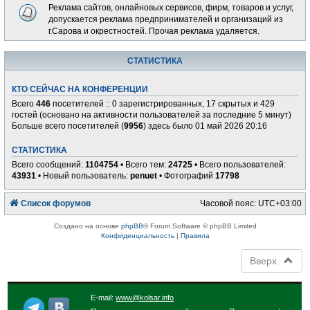
Реклама сайтов, онлайновых сервисов, фирм, товаров и услуг,
допускается реклама предпринимателей и организаций из
г.Сарова и окрестностей. Прочая реклама удаляется.
СТАТИСТИКА
КТО СЕЙЧАС НА КОНФЕРЕНЦИИ
Всего
446
посетителей :: 0 зарегистрированных, 17 скрытых и 429
гостей (основано на активности пользователей за последние 5 минут)
Больше всего посетителей (
9956
) здесь было 01 май 2026 20:16
СТАТИСТИКА
Всего сообщений:
1104754
• Всего тем:
24725
• Всего пользователей:
43931
• Новый пользователь:
penuet
• Фотографий
17798
Список форумов
Часовой пояс:
UTC+03:00
Создано на основе
phpBB
® Forum Software © phpBB Limited
Конфиденциальность
|
Правила
Вверх
E-mail:
www@kolsar.info