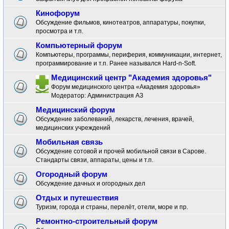
Кинофорум
Обсуждение фильмов, кинотеатров, аппаратуры, покупки,
просмотра и т.п.
Компьютерный форум
Компьютеры, программы, периферия, коммуникации, интернет,
программирование и т.п. Ранее назывался Hard-n-Soft.
Медицинский центр "Академия здоровья"
Форум медицинского центра «Академия здоровья»
Модератор:
Администрация АЗ
Медицинский форум
Обсуждение заболеваний, лекарств, лечения, врачей,
медицинских учреждений
Мобильная связь
Обсуждение сотовой и прочей мобильной связи в Сарове.
Стандарты связи, аппараты, цены и т.п.
Огородный форум
Обсуждение дачных и огородных дел
Отдых и путешествия
Туризм, города и страны, перелёт, отели, море и пр.
Ремонтно-строительный форум