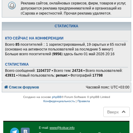
Реклама сайтов, онлайновых сервисов, фирм, товаров и услуг,
допускается реклама предпринимателей и организаций из
г.Сарова и окрестностей. Прочая реклама удаляется.
СТАТИСТИКА
КТО СЕЙЧАС НА КОНФЕРЕНЦИИ
Всего
85
посетителей :: 1 зарегистрированный, 19 скрытых и 65 гостей
(основано на активности пользователей за последние 5 минут)
Больше всего посетителей (
9956
) здесь было 01 май 2026 20:16
СТАТИСТИКА
Всего сообщений:
1104737
• Всего тем:
24724
• Всего пользователей:
43931
• Новый пользователь:
penuet
• Фотографий
17798
Список форумов
Часовой пояс:
UTC+03:00
Создано на основе
phpBB
® Forum Software © phpBB Limited
Конфиденциальность
|
Правила
Вверх
E-mail:
www@kolsar.info