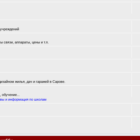
 учреждений
 связи, аппараты, цены и т.п.
изайном жилья, дач и гаражей в Сарове.
 обучение...
вы и информация по школам