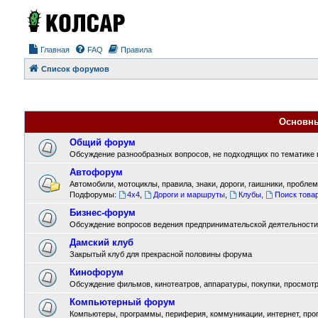
Главная
FAQ
Правила
Список форумов
Основн
Общий форум
Обсуждение разнообразных вопросов, не подходящих по тематике в
Автофорум
Автомобили, мотоциклы, правила, знаки, дороги, гаишники, проблемы
Подфорумы:
4x4
,
Дороги и маршруты
,
Клубы
,
Поиск товар
Бизнес-форум
Обсуждение вопросов ведения предпринимательской деятельности
Дамский клуб
Закрытый клуб для прекрасной половины форума
Кинофорум
Обсуждение фильмов, кинотеатров, аппаратуры, покупки, просмотра
Компьютерный форум
Компьютеры, программы, периферия, коммуникации, интернет, прогр