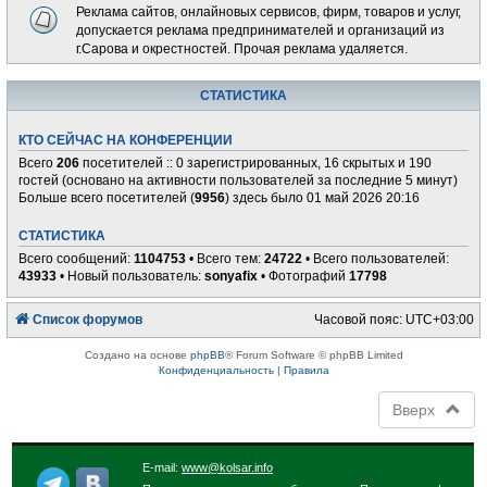
Реклама сайтов, онлайновых сервисов, фирм, товаров и услуг,
допускается реклама предпринимателей и организаций из
г.Сарова и окрестностей. Прочая реклама удаляется.
СТАТИСТИКА
КТО СЕЙЧАС НА КОНФЕРЕНЦИИ
Всего
206
посетителей :: 0 зарегистрированных, 16 скрытых и 190
гостей (основано на активности пользователей за последние 5 минут)
Больше всего посетителей (
9956
) здесь было 01 май 2026 20:16
СТАТИСТИКА
Всего сообщений:
1104753
• Всего тем:
24722
• Всего пользователей:
43933
• Новый пользователь:
sonyafix
• Фотографий
17798
Список форумов
Часовой пояс:
UTC+03:00
Создано на основе
phpBB
® Forum Software © phpBB Limited
Конфиденциальность
|
Правила
Вверх
E-mail:
www@kolsar.info