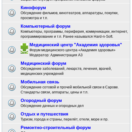
Кинофорум
Обсуждение фильмов, кинотеатров, аппаратуры, покупки,
просмотра и т.п.
Компьютерный форум
Компьютеры, программы, периферия, коммуникации, интернет,
программирование и т.п. Ранее назывался Hard-n-Soft.
Медицинский центр "Академия здоровья"
Форум медицинского центра «Академия здоровья»
Модератор:
Администрация АЗ
Медицинский форум
Обсуждение заболеваний, лекарств, лечения, врачей,
медицинских учреждений
Мобильная связь
Обсуждение сотовой и прочей мобильной связи в Сарове.
Стандарты связи, аппараты, цены и т.п.
Огородный форум
Обсуждение дачных и огородных дел
Отдых и путешествия
Туризм, города и страны, перелёт, отели, море и пр.
Ремонтно-строительный форум