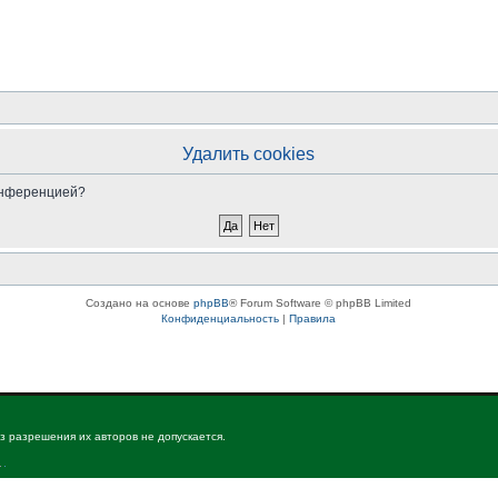
Удалить cookies
конференцией?
Создано на основе
phpBB
® Forum Software © phpBB Limited
Конфиденциальность
|
Правила
з разрешения их авторов не допускается.