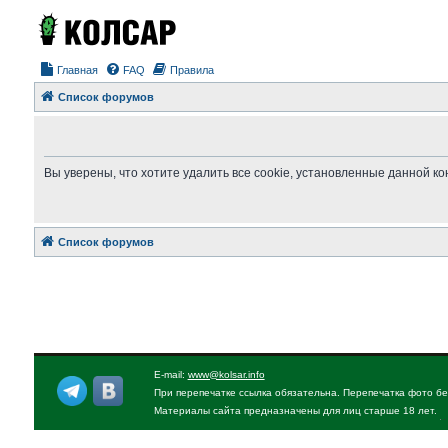
Главная
FAQ
Правила
Список форумов
Вы уверены, что хотите удалить все cookie, установленные данной 
Список форумов
E-mail:
www@kolsar.info
При перепечатке ссылка обязательна. Перепечатка фото бе
Материалы сайта предназначены для лиц старше 18 лет.