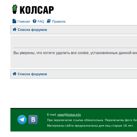
Главная
FAQ
Правила
Список форумов
Вы уверены, что хотите удалить все cookie, установленные данной 
Список форумов
E-mail:
www@kolsar.info
При перепечатке ссылка обязательна. Перепечатка фото бе
Материалы сайта предназначены для лиц старше 18 лет.