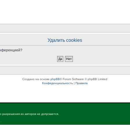
Удалить cookies
конференцией?
Создано на основе
phpBB
® Forum Software © phpBB Limited
Конфиденциальность
|
Правила
з разрешения их авторов не допускается.