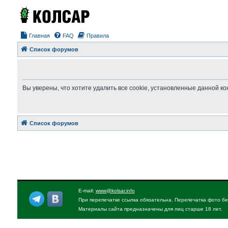
Главная
FAQ
Правила
Список форумов
Вы уверены, что хотите удалить все cookie, установленные данной 
Список форумов
E-mail:
www@kolsar.info
При перепечатке ссылка обязательна. Перепечатка фото бе
Материалы сайта предназначены для лиц старше 18 лет.