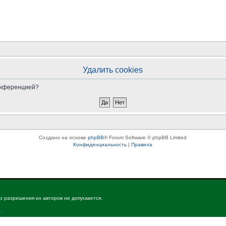
Удалить cookies
конференцией?
Создано на основе
phpBB
® Forum Software © phpBB Limited
Конфиденциальность
|
Правила
з разрешения их авторов не допускается.