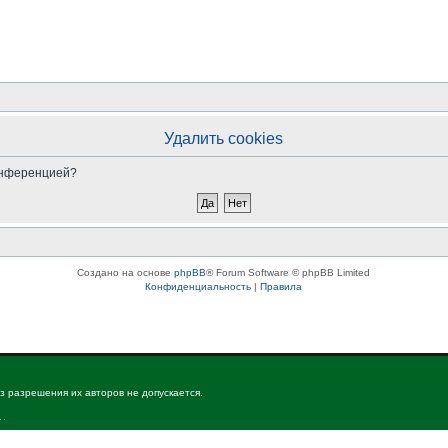
Удалить cookies
конференцией?
Создано на основе
phpBB
® Forum Software © phpBB Limited
Конфиденциальность
|
Правила
з разрешения их авторов не допускается.