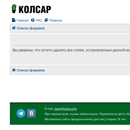
Главная
FAQ
Правила
Список форумов
Вы уверены, что хотите удалить все cookie, установленные данной 
Список форумов
E-mail:
www@kolsar.info
При перепечатке ссылка обязательна. Перепечатка фото бе
Материалы сайта предназначены для лиц старше 18 лет.