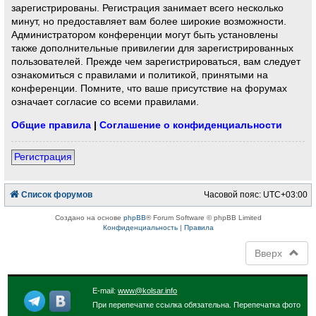
зарегистрированы. Регистрация занимает всего несколько
минут, но предоставляет вам более широкие возможности.
Администратором конференции могут быть установлены
также дополнительные привилегии для зарегистрированных
пользователей. Прежде чем зарегистрироваться, вам следует
ознакомиться с правилами и политикой, принятыми на
конференции. Помните, что ваше присутствие на форумах
означает согласие со всеми правилами.
Общие правила
|
Соглашение о конфиденциальности
Регистрация
Список форумов
Часовой пояс:
UTC+03:00
Создано на основе
phpBB
® Forum Software © phpBB Limited
Конфиденциальность
|
Правила
Вверх
E-mail:
www@kolsar.info
При перепечатке ссылка обязательна. Перепечатка фото