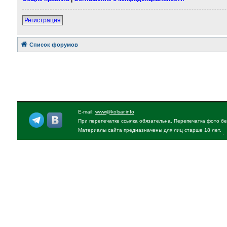
Регистрация
Список форумов
E-mail:
www@kolsar.info
При перепечатке ссылка обязательна. Перепечатка фото бе
Материалы сайта предназначены для лиц старше 18 лет.