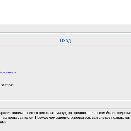
Вход
ной записи
этот раз
трация занимает всего несколько минут, но предоставляет вам более широк
ных пользователей. Прежде чем зарегистрироваться, вам следует ознакомит
ами.