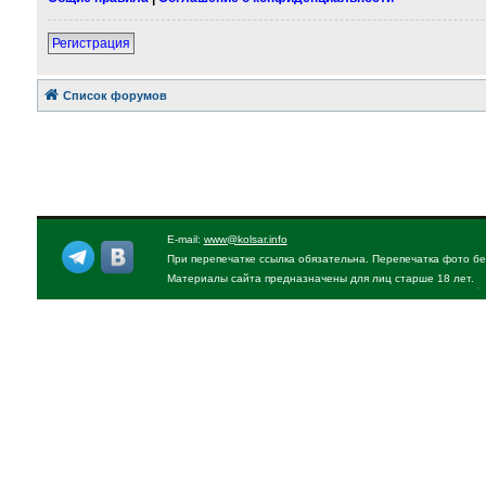
Регистрация
Список форумов
E-mail:
www@kolsar.info
При перепечатке ссылка обязательна. Перепечатка фото бе
Материалы сайта предназначены для лиц старше 18 лет.