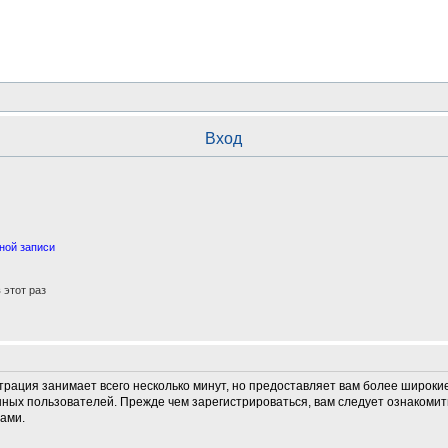
Вход
ной записи
этот раз
трация занимает всего несколько минут, но предоставляет вам более широк
ных пользователей. Прежде чем зарегистрироваться, вам следует ознакомит
ами.