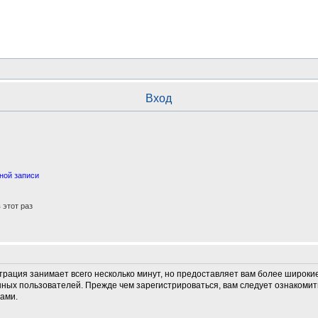
Вход
ной записи
этот раз
трация занимает всего несколько минут, но предоставляет вам более широк
ных пользователей. Прежде чем зарегистрироваться, вам следует ознакомит
ами.