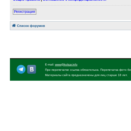
Регистрация
Список форумов
E-mail:
www@kolsar.info
При перепечатке ссылка обязательна. Перепечатка фото бе
Материалы сайта предназначены для лиц старше 18 лет.