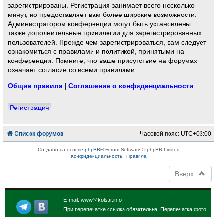
зарегистрированы. Регистрация занимает всего несколько
минут, но предоставляет вам более широкие возможности.
Администратором конференции могут быть установлены
также дополнительные привилегии для зарегистрированных
пользователей. Прежде чем зарегистрироваться, вам следует
ознакомиться с правилами и политикой, принятыми на
конференции. Помните, что ваше присутствие на форумах
означает согласие со всеми правилами.
Общие правила
|
Соглашение о конфиденциальности
Регистрация
Список форумов
Часовой пояс:
UTC+03:00
Создано на основе
phpBB
® Forum Software © phpBB Limited
Конфиденциальность
|
Правила
Вверх
E-mail:
www@kolsar.info
При перепечатке ссылка обязательна. Перепечатка фото