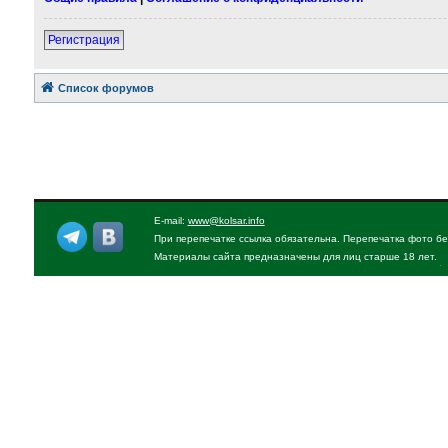
Регистрация
Список форумов
E-mail:
www@kolsar.info
При перепечатке ссылка обязательна. Перепечатка фото бе
Материалы сайта предназначены для лиц старше 18 лет.