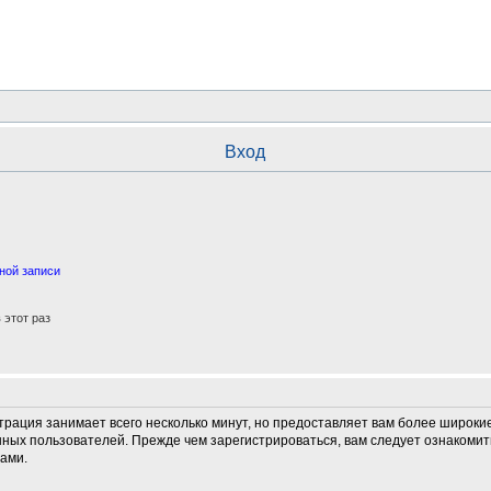
Вход
ной записи
этот раз
трация занимает всего несколько минут, но предоставляет вам более широк
ных пользователей. Прежде чем зарегистрироваться, вам следует ознакомит
ами.