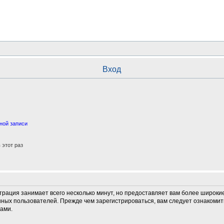
Вход
ной записи
этот раз
трация занимает всего несколько минут, но предоставляет вам более широк
ных пользователей. Прежде чем зарегистрироваться, вам следует ознакомит
ами.