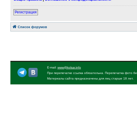
Регистрация
Список форумов
E-mail:
www@kolsar.info
При перепечатке ссылка обязательна. Перепечатка фото бе
Материалы сайта предназначены для лиц старше 18 лет.