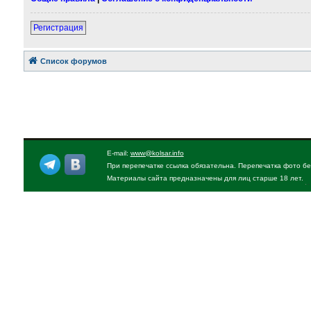
Регистрация
Список форумов
E-mail:
www@kolsar.info
При перепечатке ссылка обязательна. Перепечатка фото бе
Материалы сайта предназначены для лиц старше 18 лет.