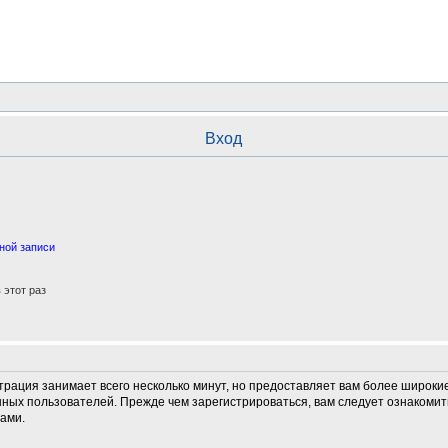
Вход
ной записи
этот раз
трация занимает всего несколько минут, но предоставляет вам более широк
ных пользователей. Прежде чем зарегистрироваться, вам следует ознакомит
ами.