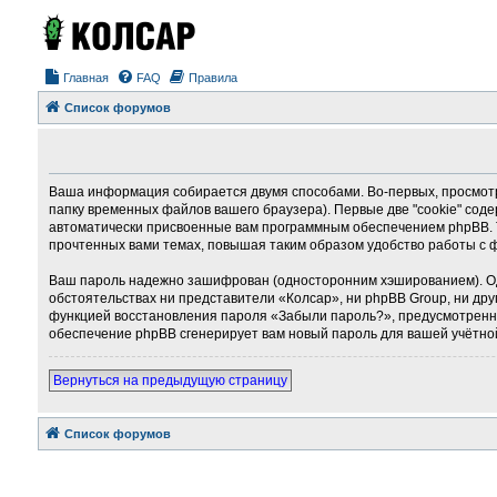
Главная
FAQ
Правила
Список форумов
Ваша информация собирается двумя способами. Во-первых, просмотр
папку временных файлов вашего браузера). Первые две "cookie" соде
автоматически присвоенные вам программным обеспечением phpBB. Т
прочтенных вами темах, повышая таким образом удобство работы с 
Ваш пароль надежно зашифрован (односторонним хэшированием). Однак
обстоятельствах ни представители «Колсар», ни phpBB Group, ни дру
функцией восстановления пароля «Забыли пароль?», предусмотренно
обеспечение phpBB сгенерирует вам новый пароль для вашей учётно
Вернуться на предыдущую страницу
Список форумов