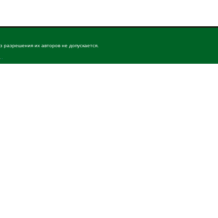
з разрешения их авторов не допускается.