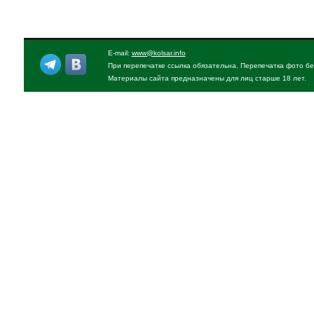
E-mail:
www@kolsar.info
При перепечатке ссылка обязательна. Перепечатка фото бе
Материалы сайта предназначены для лиц старше 18 лет.