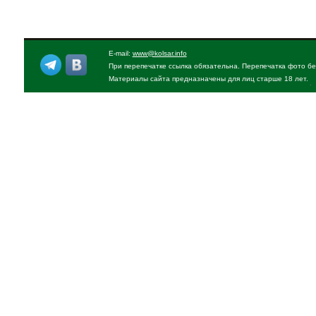
E-mail:
www@kolsar.info
При перепечатке ссылка обязательна. Перепечатка фото бе
Материалы сайта предназначены для лиц старше 18 лет.