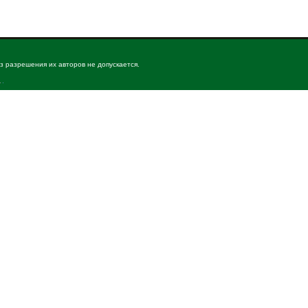
з разрешения их авторов не допускается.