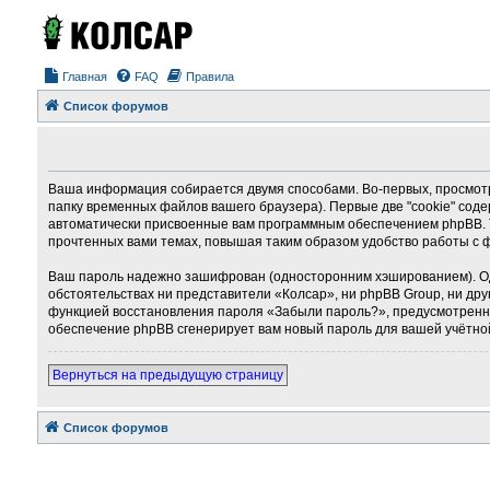
Главная
FAQ
Правила
Список форумов
Ваша информация собирается двумя способами. Во-первых, просмотр
папку временных файлов вашего браузера). Первые две "cookie" соде
автоматически присвоенные вам программным обеспечением phpBB. Т
прочтенных вами темах, повышая таким образом удобство работы с 
Ваш пароль надежно зашифрован (односторонним хэшированием). Однак
обстоятельствах ни представители «Колсар», ни phpBB Group, ни дру
функцией восстановления пароля «Забыли пароль?», предусмотренно
обеспечение phpBB сгенерирует вам новый пароль для вашей учётно
Вернуться на предыдущую страницу
Список форумов