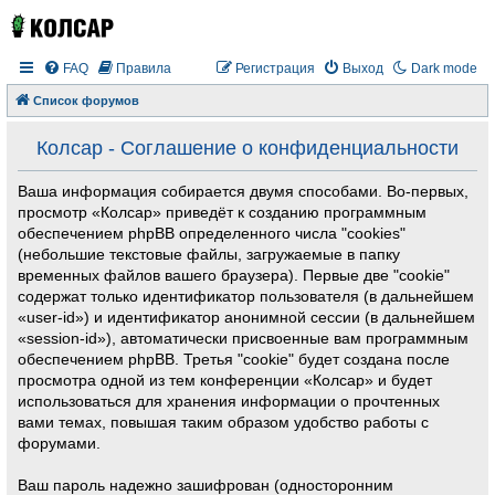
FAQ
Правила
Регистрация
Выход
Dark mode
Список форумов
Колсар - Соглашение о конфиденциальности
Ваша информация собирается двумя способами. Во-первых,
просмотр «Колсар» приведёт к созданию программным
обеспечением phpBB определенного числа "cookies"
(небольшие текстовые файлы, загружаемые в папку
временных файлов вашего браузера). Первые две "cookie"
содержат только идентификатор пользователя (в дальнейшем
«user-id») и идентификатор анонимной сессии (в дальнейшем
«session-id»), автоматически присвоенные вам программным
обеспечением phpBB. Третья "cookie" будет создана после
просмотра одной из тем конференции «Колсар» и будет
использоваться для хранения информации о прочтенных
вами темах, повышая таким образом удобство работы с
форумами.
Ваш пароль надежно зашифрован (односторонним