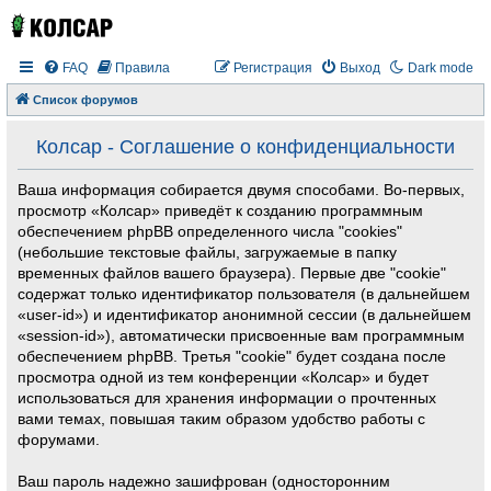
FAQ
Правила
Регистрация
Выход
Dark mode
Список форумов
Колсар - Соглашение о конфиденциальности
Ваша информация собирается двумя способами. Во-первых,
просмотр «Колсар» приведёт к созданию программным
обеспечением phpBB определенного числа "cookies"
(небольшие текстовые файлы, загружаемые в папку
временных файлов вашего браузера). Первые две "cookie"
содержат только идентификатор пользователя (в дальнейшем
«user-id») и идентификатор анонимной сессии (в дальнейшем
«session-id»), автоматически присвоенные вам программным
обеспечением phpBB. Третья "cookie" будет создана после
просмотра одной из тем конференции «Колсар» и будет
использоваться для хранения информации о прочтенных
вами темах, повышая таким образом удобство работы с
форумами.
Ваш пароль надежно зашифрован (односторонним