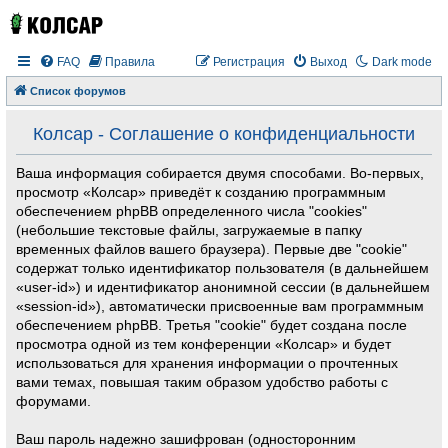
FAQ
Правила
Регистрация
Выход
Dark mode
Список форумов
Колсар - Соглашение о конфиденциальности
Ваша информация собирается двумя способами. Во-первых,
просмотр «Колсар» приведёт к созданию программным
обеспечением phpBB определенного числа "cookies"
(небольшие текстовые файлы, загружаемые в папку
временных файлов вашего браузера). Первые две "cookie"
содержат только идентификатор пользователя (в дальнейшем
«user-id») и идентификатор анонимной сессии (в дальнейшем
«session-id»), автоматически присвоенные вам программным
обеспечением phpBB. Третья "cookie" будет создана после
просмотра одной из тем конференции «Колсар» и будет
использоваться для хранения информации о прочтенных
вами темах, повышая таким образом удобство работы с
форумами.
Ваш пароль надежно зашифрован (односторонним