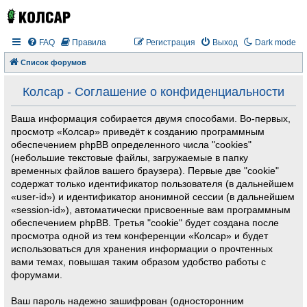
FAQ
Правила
Регистрация
Выход
Dark mode
Список форумов
Колсар - Соглашение о конфиденциальности
Ваша информация собирается двумя способами. Во-первых,
просмотр «Колсар» приведёт к созданию программным
обеспечением phpBB определенного числа "cookies"
(небольшие текстовые файлы, загружаемые в папку
временных файлов вашего браузера). Первые две "cookie"
содержат только идентификатор пользователя (в дальнейшем
«user-id») и идентификатор анонимной сессии (в дальнейшем
«session-id»), автоматически присвоенные вам программным
обеспечением phpBB. Третья "cookie" будет создана после
просмотра одной из тем конференции «Колсар» и будет
использоваться для хранения информации о прочтенных
вами темах, повышая таким образом удобство работы с
форумами.
Ваш пароль надежно зашифрован (односторонним