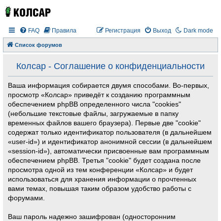
FAQ
Правила
Регистрация
Выход
Dark mode
Список форумов
Колсар - Соглашение о конфиденциальности
Ваша информация собирается двумя способами. Во-первых,
просмотр «Колсар» приведёт к созданию программным
обеспечением phpBB определенного числа "cookies"
(небольшие текстовые файлы, загружаемые в папку
временных файлов вашего браузера). Первые две "cookie"
содержат только идентификатор пользователя (в дальнейшем
«user-id») и идентификатор анонимной сессии (в дальнейшем
«session-id»), автоматически присвоенные вам программным
обеспечением phpBB. Третья "cookie" будет создана после
просмотра одной из тем конференции «Колсар» и будет
использоваться для хранения информации о прочтенных
вами темах, повышая таким образом удобство работы с
форумами.
Ваш пароль надежно зашифрован (односторонним