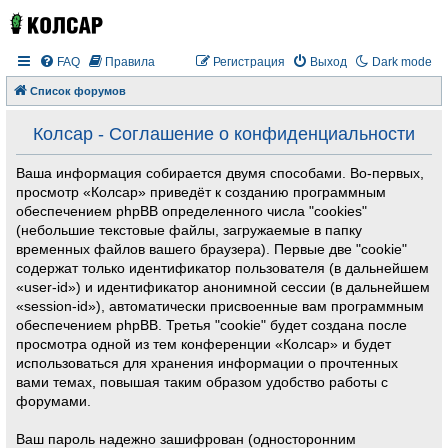
FAQ
Правила
Регистрация
Выход
Dark mode
Список форумов
Колсар - Соглашение о конфиденциальности
Ваша информация собирается двумя способами. Во-первых,
просмотр «Колсар» приведёт к созданию программным
обеспечением phpBB определенного числа "cookies"
(небольшие текстовые файлы, загружаемые в папку
временных файлов вашего браузера). Первые две "cookie"
содержат только идентификатор пользователя (в дальнейшем
«user-id») и идентификатор анонимной сессии (в дальнейшем
«session-id»), автоматически присвоенные вам программным
обеспечением phpBB. Третья "cookie" будет создана после
просмотра одной из тем конференции «Колсар» и будет
использоваться для хранения информации о прочтенных
вами темах, повышая таким образом удобство работы с
форумами.
Ваш пароль надежно зашифрован (односторонним