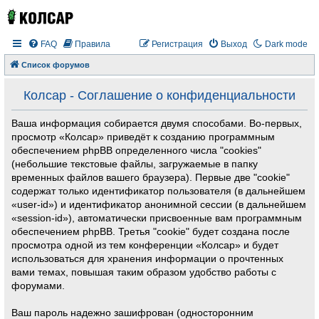
FAQ
Правила
Регистрация
Выход
Dark mode
Список форумов
Колсар - Соглашение о конфиденциальности
Ваша информация собирается двумя способами. Во-первых,
просмотр «Колсар» приведёт к созданию программным
обеспечением phpBB определенного числа "cookies"
(небольшие текстовые файлы, загружаемые в папку
временных файлов вашего браузера). Первые две "cookie"
содержат только идентификатор пользователя (в дальнейшем
«user-id») и идентификатор анонимной сессии (в дальнейшем
«session-id»), автоматически присвоенные вам программным
обеспечением phpBB. Третья "cookie" будет создана после
просмотра одной из тем конференции «Колсар» и будет
использоваться для хранения информации о прочтенных
вами темах, повышая таким образом удобство работы с
форумами.
Ваш пароль надежно зашифрован (односторонним