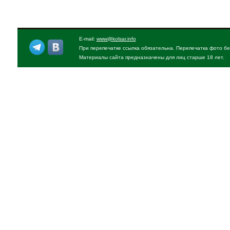
E-mail:
www@kolsar.info
При перепечатке ссылка обязательна. Перепечатка фото бе
Материалы сайта предназначены для лиц старше 18 лет.