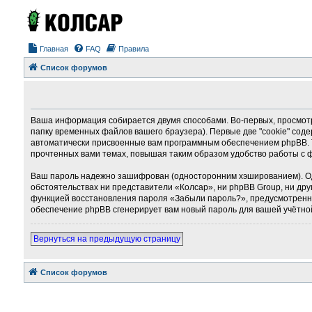
Главная
FAQ
Правила
Список форумов
Ваша информация собирается двумя способами. Во-первых, просмотр
папку временных файлов вашего браузера). Первые две "cookie" соде
автоматически присвоенные вам программным обеспечением phpBB. Т
прочтенных вами темах, повышая таким образом удобство работы с 
Ваш пароль надежно зашифрован (односторонним хэшированием). Однак
обстоятельствах ни представители «Колсар», ни phpBB Group, ни дру
функцией восстановления пароля «Забыли пароль?», предусмотренно
обеспечение phpBB сгенерирует вам новый пароль для вашей учётно
Вернуться на предыдущую страницу
Список форумов