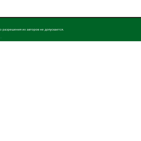
з разрешения их авторов не допускается.