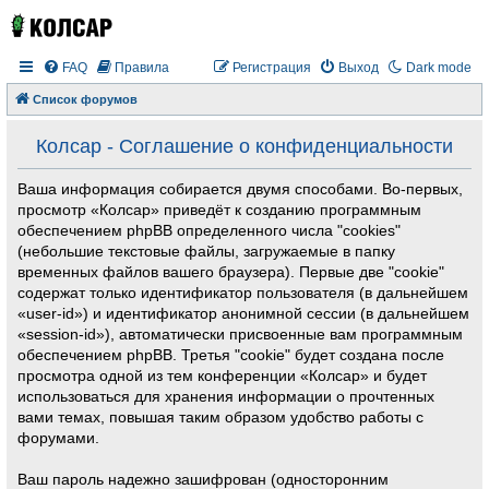
FAQ
Правила
Регистрация
Выход
Dark mode
Список форумов
Колсар - Соглашение о конфиденциальности
Ваша информация собирается двумя способами. Во-первых,
просмотр «Колсар» приведёт к созданию программным
обеспечением phpBB определенного числа "cookies"
(небольшие текстовые файлы, загружаемые в папку
временных файлов вашего браузера). Первые две "cookie"
содержат только идентификатор пользователя (в дальнейшем
«user-id») и идентификатор анонимной сессии (в дальнейшем
«session-id»), автоматически присвоенные вам программным
обеспечением phpBB. Третья "cookie" будет создана после
просмотра одной из тем конференции «Колсар» и будет
использоваться для хранения информации о прочтенных
вами темах, повышая таким образом удобство работы с
форумами.
Ваш пароль надежно зашифрован (односторонним