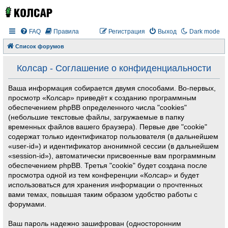
FAQ
Правила
Регистрация
Выход
Dark mode
Список форумов
Колсар - Соглашение о конфиденциальности
Ваша информация собирается двумя способами. Во-первых,
просмотр «Колсар» приведёт к созданию программным
обеспечением phpBB определенного числа "cookies"
(небольшие текстовые файлы, загружаемые в папку
временных файлов вашего браузера). Первые две "cookie"
содержат только идентификатор пользователя (в дальнейшем
«user-id») и идентификатор анонимной сессии (в дальнейшем
«session-id»), автоматически присвоенные вам программным
обеспечением phpBB. Третья "cookie" будет создана после
просмотра одной из тем конференции «Колсар» и будет
использоваться для хранения информации о прочтенных
вами темах, повышая таким образом удобство работы с
форумами.
Ваш пароль надежно зашифрован (односторонним