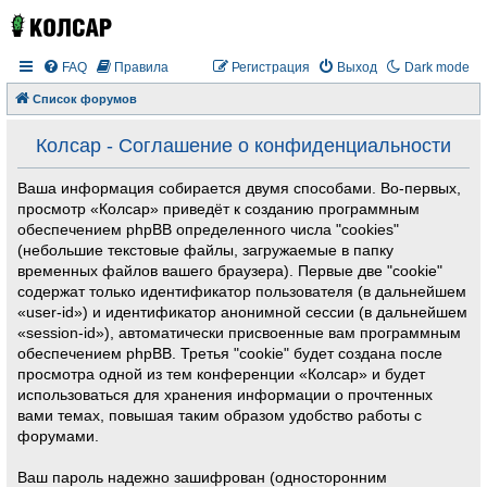
FAQ
Правила
Регистрация
Выход
Dark mode
Список форумов
Колсар - Соглашение о конфиденциальности
Ваша информация собирается двумя способами. Во-первых,
просмотр «Колсар» приведёт к созданию программным
обеспечением phpBB определенного числа "cookies"
(небольшие текстовые файлы, загружаемые в папку
временных файлов вашего браузера). Первые две "cookie"
содержат только идентификатор пользователя (в дальнейшем
«user-id») и идентификатор анонимной сессии (в дальнейшем
«session-id»), автоматически присвоенные вам программным
обеспечением phpBB. Третья "cookie" будет создана после
просмотра одной из тем конференции «Колсар» и будет
использоваться для хранения информации о прочтенных
вами темах, повышая таким образом удобство работы с
форумами.
Ваш пароль надежно зашифрован (односторонним