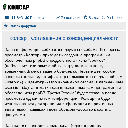
FAQ
Правила
Регистрация
Выход
Dark mode
Список форумов
Колсар - Соглашение о конфиденциальности
Ваша информация собирается двумя способами. Во-первых,
просмотр «Колсар» приведёт к созданию программным
обеспечением phpBB определенного числа "cookies"
(небольшие текстовые файлы, загружаемые в папку
временных файлов вашего браузера). Первые две "cookie"
содержат только идентификатор пользователя (в дальнейшем
«user-id») и идентификатор анонимной сессии (в дальнейшем
«session-id»), автоматически присвоенные вам программным
обеспечением phpBB. Третья "cookie" будет создана после
просмотра одной из тем конференции «Колсар» и будет
использоваться для хранения информации о прочтенных
вами темах, повышая таким образом удобство работы с
форумами.
Ваш пароль надежно зашифрован (односторонним