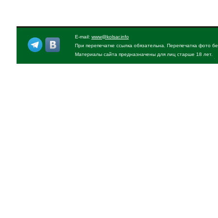
E-mail:
www@kolsar.info
При перепечатке ссылка обязательна. Перепечатка фото бе
Материалы сайта предназначены для лиц старше 18 лет.