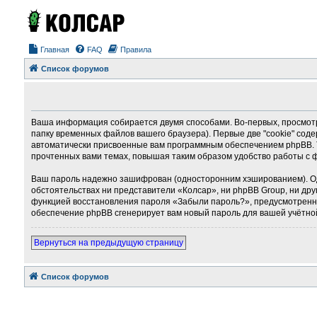
Главная
FAQ
Правила
Список форумов
Ваша информация собирается двумя способами. Во-первых, просмотр
папку временных файлов вашего браузера). Первые две "cookie" соде
автоматически присвоенные вам программным обеспечением phpBB. Т
прочтенных вами темах, повышая таким образом удобство работы с 
Ваш пароль надежно зашифрован (односторонним хэшированием). Однак
обстоятельствах ни представители «Колсар», ни phpBB Group, ни дру
функцией восстановления пароля «Забыли пароль?», предусмотренно
обеспечение phpBB сгенерирует вам новый пароль для вашей учётно
Вернуться на предыдущую страницу
Список форумов