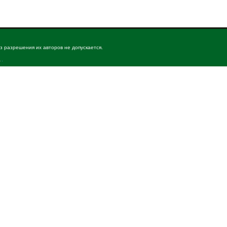
з разрешения их авторов не допускается.