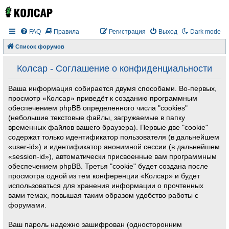
FAQ
Правила
Регистрация
Выход
Dark mode
Список форумов
Колсар - Соглашение о конфиденциальности
Ваша информация собирается двумя способами. Во-первых,
просмотр «Колсар» приведёт к созданию программным
обеспечением phpBB определенного числа "cookies"
(небольшие текстовые файлы, загружаемые в папку
временных файлов вашего браузера). Первые две "cookie"
содержат только идентификатор пользователя (в дальнейшем
«user-id») и идентификатор анонимной сессии (в дальнейшем
«session-id»), автоматически присвоенные вам программным
обеспечением phpBB. Третья "cookie" будет создана после
просмотра одной из тем конференции «Колсар» и будет
использоваться для хранения информации о прочтенных
вами темах, повышая таким образом удобство работы с
форумами.
Ваш пароль надежно зашифрован (односторонним