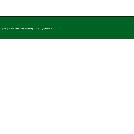
з разрешения их авторов не допускается.