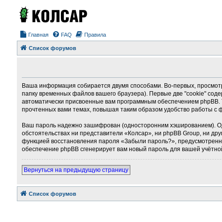
Главная
FAQ
Правила
Список форумов
Ваша информация собирается двумя способами. Во-первых, просмотр
папку временных файлов вашего браузера). Первые две "cookie" соде
автоматически присвоенные вам программным обеспечением phpBB. Т
прочтенных вами темах, повышая таким образом удобство работы с 
Ваш пароль надежно зашифрован (односторонним хэшированием). Однак
обстоятельствах ни представители «Колсар», ни phpBB Group, ни дру
функцией восстановления пароля «Забыли пароль?», предусмотренно
обеспечение phpBB сгенерирует вам новый пароль для вашей учётно
Вернуться на предыдущую страницу
Список форумов