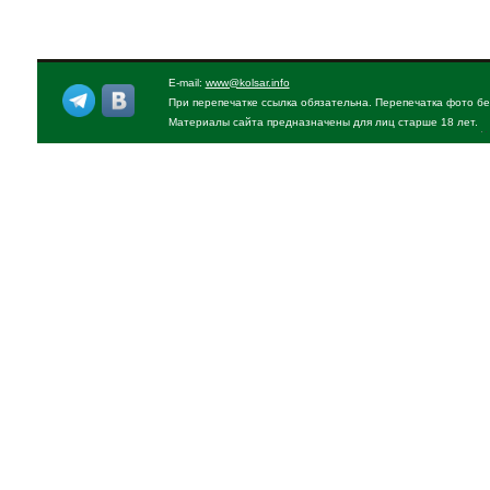
E-mail:
www@kolsar.info
При перепечатке ссылка обязательна. Перепечатка фото бе
Материалы сайта предназначены для лиц старше 18 лет.