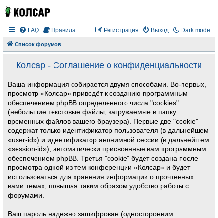
FAQ
Правила
Регистрация
Выход
Dark mode
Список форумов
Колсар - Соглашение о конфиденциальности
Ваша информация собирается двумя способами. Во-первых,
просмотр «Колсар» приведёт к созданию программным
обеспечением phpBB определенного числа "cookies"
(небольшие текстовые файлы, загружаемые в папку
временных файлов вашего браузера). Первые две "cookie"
содержат только идентификатор пользователя (в дальнейшем
«user-id») и идентификатор анонимной сессии (в дальнейшем
«session-id»), автоматически присвоенные вам программным
обеспечением phpBB. Третья "cookie" будет создана после
просмотра одной из тем конференции «Колсар» и будет
использоваться для хранения информации о прочтенных
вами темах, повышая таким образом удобство работы с
форумами.
Ваш пароль надежно зашифрован (односторонним