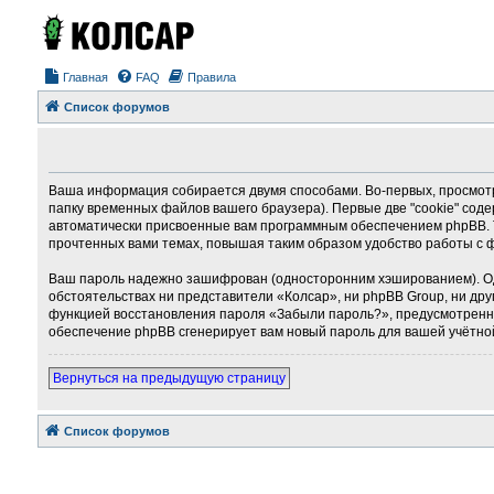
Главная
FAQ
Правила
Список форумов
Ваша информация собирается двумя способами. Во-первых, просмотр
папку временных файлов вашего браузера). Первые две "cookie" соде
автоматически присвоенные вам программным обеспечением phpBB. Т
прочтенных вами темах, повышая таким образом удобство работы с 
Ваш пароль надежно зашифрован (односторонним хэшированием). Однак
обстоятельствах ни представители «Колсар», ни phpBB Group, ни дру
функцией восстановления пароля «Забыли пароль?», предусмотренно
обеспечение phpBB сгенерирует вам новый пароль для вашей учётно
Вернуться на предыдущую страницу
Список форумов