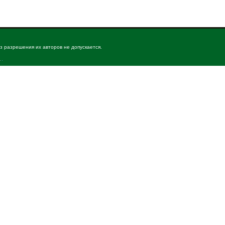
з разрешения их авторов не допускается.