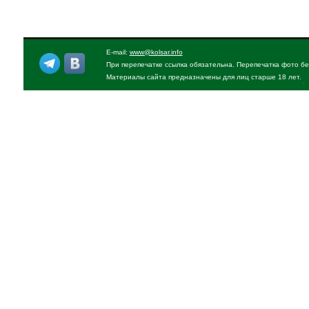
E-mail:
www@kolsar.info
При перепечатке ссылка обязательна. Перепечатка фото бе
Материалы сайта предназначены для лиц старше 18 лет.