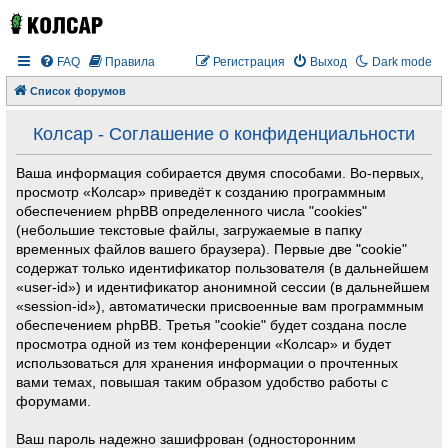
FAQ
Правила
Регистрация
Выход
Dark mode
Список форумов
Колсар - Соглашение о конфиденциальности
Ваша информация собирается двумя способами. Во-первых,
просмотр «Колсар» приведёт к созданию программным
обеспечением phpBB определенного числа "cookies"
(небольшие текстовые файлы, загружаемые в папку
временных файлов вашего браузера). Первые две "cookie"
содержат только идентификатор пользователя (в дальнейшем
«user-id») и идентификатор анонимной сессии (в дальнейшем
«session-id»), автоматически присвоенные вам программным
обеспечением phpBB. Третья "cookie" будет создана после
просмотра одной из тем конференции «Колсар» и будет
использоваться для хранения информации о прочтенных
вами темах, повышая таким образом удобство работы с
форумами.
Ваш пароль надежно зашифрован (односторонним