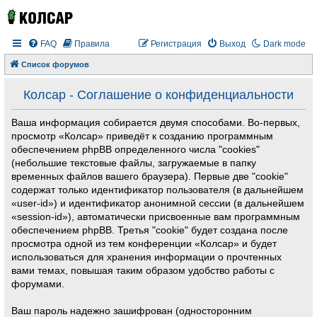
FAQ
Правила
Регистрация
Выход
Dark mode
Список форумов
Колсар - Соглашение о конфиденциальности
Ваша информация собирается двумя способами. Во-первых,
просмотр «Колсар» приведёт к созданию программным
обеспечением phpBB определенного числа "cookies"
(небольшие текстовые файлы, загружаемые в папку
временных файлов вашего браузера). Первые две "cookie"
содержат только идентификатор пользователя (в дальнейшем
«user-id») и идентификатор анонимной сессии (в дальнейшем
«session-id»), автоматически присвоенные вам программным
обеспечением phpBB. Третья "cookie" будет создана после
просмотра одной из тем конференции «Колсар» и будет
использоваться для хранения информации о прочтенных
вами темах, повышая таким образом удобство работы с
форумами.
Ваш пароль надежно зашифрован (односторонним