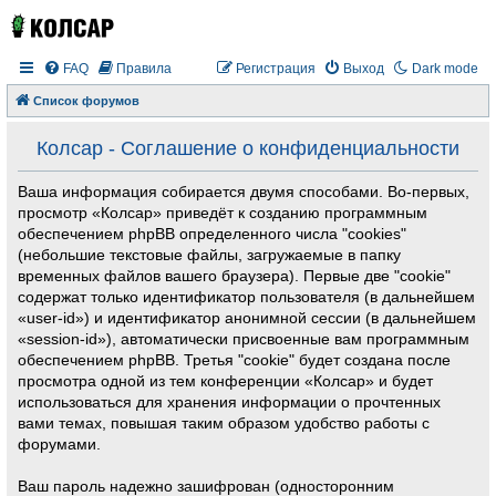
FAQ
Правила
Регистрация
Выход
Dark mode
Список форумов
Колсар - Соглашение о конфиденциальности
Ваша информация собирается двумя способами. Во-первых,
просмотр «Колсар» приведёт к созданию программным
обеспечением phpBB определенного числа "cookies"
(небольшие текстовые файлы, загружаемые в папку
временных файлов вашего браузера). Первые две "cookie"
содержат только идентификатор пользователя (в дальнейшем
«user-id») и идентификатор анонимной сессии (в дальнейшем
«session-id»), автоматически присвоенные вам программным
обеспечением phpBB. Третья "cookie" будет создана после
просмотра одной из тем конференции «Колсар» и будет
использоваться для хранения информации о прочтенных
вами темах, повышая таким образом удобство работы с
форумами.
Ваш пароль надежно зашифрован (односторонним