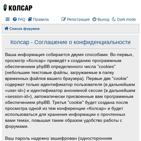
FAQ
Правила
Регистрация
Выход
Dark mode
Список форумов
Колсар - Соглашение о конфиденциальности
Ваша информация собирается двумя способами. Во-первых,
просмотр «Колсар» приведёт к созданию программным
обеспечением phpBB определенного числа "cookies"
(небольшие текстовые файлы, загружаемые в папку
временных файлов вашего браузера). Первые две "cookie"
содержат только идентификатор пользователя (в дальнейшем
«user-id») и идентификатор анонимной сессии (в дальнейшем
«session-id»), автоматически присвоенные вам программным
обеспечением phpBB. Третья "cookie" будет создана после
просмотра одной из тем конференции «Колсар» и будет
использоваться для хранения информации о прочтенных
вами темах, повышая таким образом удобство работы с
форумами.
Ваш пароль надежно зашифрован (односторонним