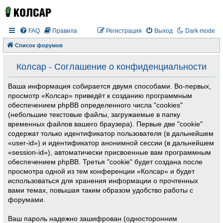
FAQ
Правила
Регистрация
Выход
Dark mode
Список форумов
Колсар - Соглашение о конфиденциальности
Ваша информация собирается двумя способами. Во-первых,
просмотр «Колсар» приведёт к созданию программным
обеспечением phpBB определенного числа "cookies"
(небольшие текстовые файлы, загружаемые в папку
временных файлов вашего браузера). Первые две "cookie"
содержат только идентификатор пользователя (в дальнейшем
«user-id») и идентификатор анонимной сессии (в дальнейшем
«session-id»), автоматически присвоенные вам программным
обеспечением phpBB. Третья "cookie" будет создана после
просмотра одной из тем конференции «Колсар» и будет
использоваться для хранения информации о прочтенных
вами темах, повышая таким образом удобство работы с
форумами.
Ваш пароль надежно зашифрован (односторонним