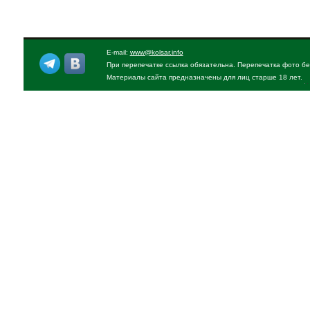
E-mail:
www@kolsar.info
При перепечатке ссылка обязательна. Перепечатка фото бе
Материалы сайта предназначены для лиц старше 18 лет.