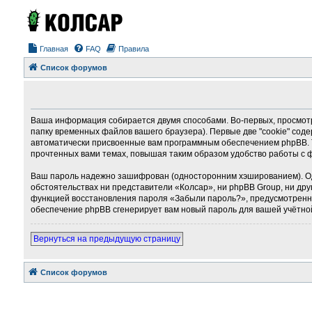
Главная
FAQ
Правила
Список форумов
Ваша информация собирается двумя способами. Во-первых, просмотр
папку временных файлов вашего браузера). Первые две "cookie" соде
автоматически присвоенные вам программным обеспечением phpBB. Т
прочтенных вами темах, повышая таким образом удобство работы с 
Ваш пароль надежно зашифрован (односторонним хэшированием). Однак
обстоятельствах ни представители «Колсар», ни phpBB Group, ни дру
функцией восстановления пароля «Забыли пароль?», предусмотренно
обеспечение phpBB сгенерирует вам новый пароль для вашей учётно
Вернуться на предыдущую страницу
Список форумов