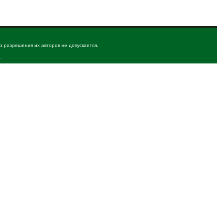
з разрешения их авторов не допускается.