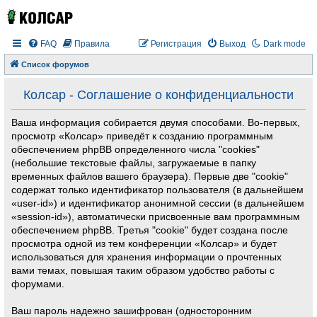
FAQ
Правила
Регистрация
Выход
Dark mode
Список форумов
Колсар - Соглашение о конфиденциальности
Ваша информация собирается двумя способами. Во-первых,
просмотр «Колсар» приведёт к созданию программным
обеспечением phpBB определенного числа "cookies"
(небольшие текстовые файлы, загружаемые в папку
временных файлов вашего браузера). Первые две "cookie"
содержат только идентификатор пользователя (в дальнейшем
«user-id») и идентификатор анонимной сессии (в дальнейшем
«session-id»), автоматически присвоенные вам программным
обеспечением phpBB. Третья "cookie" будет создана после
просмотра одной из тем конференции «Колсар» и будет
использоваться для хранения информации о прочтенных
вами темах, повышая таким образом удобство работы с
форумами.
Ваш пароль надежно зашифрован (односторонним