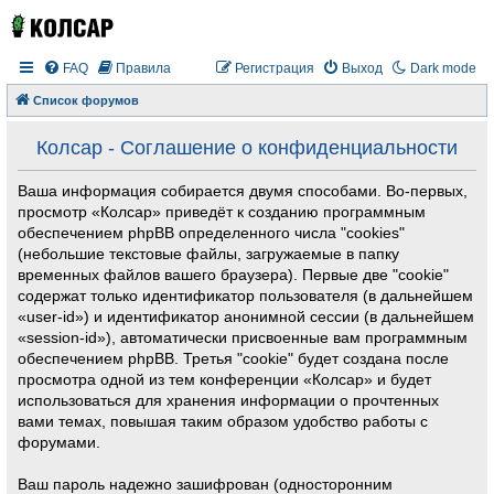
FAQ
Правила
Регистрация
Выход
Dark mode
Список форумов
Колсар - Соглашение о конфиденциальности
Ваша информация собирается двумя способами. Во-первых,
просмотр «Колсар» приведёт к созданию программным
обеспечением phpBB определенного числа "cookies"
(небольшие текстовые файлы, загружаемые в папку
временных файлов вашего браузера). Первые две "cookie"
содержат только идентификатор пользователя (в дальнейшем
«user-id») и идентификатор анонимной сессии (в дальнейшем
«session-id»), автоматически присвоенные вам программным
обеспечением phpBB. Третья "cookie" будет создана после
просмотра одной из тем конференции «Колсар» и будет
использоваться для хранения информации о прочтенных
вами темах, повышая таким образом удобство работы с
форумами.
Ваш пароль надежно зашифрован (односторонним