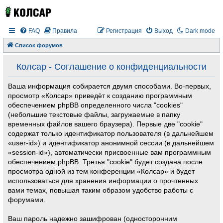
FAQ
Правила
Регистрация
Выход
Dark mode
Список форумов
Колсар - Соглашение о конфиденциальности
Ваша информация собирается двумя способами. Во-первых,
просмотр «Колсар» приведёт к созданию программным
обеспечением phpBB определенного числа "cookies"
(небольшие текстовые файлы, загружаемые в папку
временных файлов вашего браузера). Первые две "cookie"
содержат только идентификатор пользователя (в дальнейшем
«user-id») и идентификатор анонимной сессии (в дальнейшем
«session-id»), автоматически присвоенные вам программным
обеспечением phpBB. Третья "cookie" будет создана после
просмотра одной из тем конференции «Колсар» и будет
использоваться для хранения информации о прочтенных
вами темах, повышая таким образом удобство работы с
форумами.
Ваш пароль надежно зашифрован (односторонним