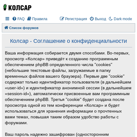
FAQ
Правила
Регистрация
Выход
Dark mode
Список форумов
Колсар - Соглашение о конфиденциальности
Ваша информация собирается двумя способами. Во-первых,
просмотр «Колсар» приведёт к созданию программным
обеспечением phpBB определенного числа "cookies"
(небольшие текстовые файлы, загружаемые в папку
временных файлов вашего браузера). Первые две "cookie"
содержат только идентификатор пользователя (в дальнейшем
«user-id») и идентификатор анонимной сессии (в дальнейшем
«session-id»), автоматически присвоенные вам программным
обеспечением phpBB. Третья "cookie" будет создана после
просмотра одной из тем конференции «Колсар» и будет
использоваться для хранения информации о прочтенных
вами темах, повышая таким образом удобство работы с
форумами.
Ваш пароль надежно зашифрован (односторонним