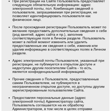
При регистрации на Сайте Пользователь предоставляет
следующую обязательную информацию: адрес
электронной почты, пол. Комбинация сведений о
пользователе, запрашиваемая при регистрации, не
позволяет идентифицировать пользователя как
физическое лицо.
После прохождения регистрации Пользователь может по
желанию предоставить дополнительные сведения о себе
(род занятий, адрес сайта и пр.), заполнив
соответствующие поля в Личном разделе. Пользователь
может в любой момент изменить или удалить
предоставленные им сведения о себе, изменив или
удалив информацию в соответствующих полях в Личном
разделе.
Адрес электронной почты Пользователя, указанный при
регистрации, не публикуется в открытом доступе и
недоступен другим посетителям Сайта - то есть,
является конфиденциальной информацией.
Прочие сведения о Пользователе, предоставленные
самим Пользователем, не публикуются в
неограниченном открытом доступе, но доступны другим
зарегистрированным пользователям Сайта.
Предоставляя персональные данные (адрес
электронной почты) Администратору сайта,
Пользователь соглашается на их обработку
Администратором, в том числе в целях отправки