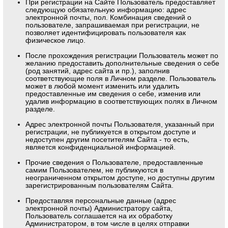
При регистрации на Сайте Пользователь предоставляет
следующую обязательную информацию: адрес
электронной почты, пол. Комбинация сведений о
пользователе, запрашиваемая при регистрации, не
позволяет идентифицировать пользователя как
физическое лицо.
После прохождения регистрации Пользователь может по
желанию предоставить дополнительные сведения о себе
(род занятий, адрес сайта и пр.), заполнив
соответствующие поля в Личном разделе. Пользователь
может в любой момент изменить или удалить
предоставленные им сведения о себе, изменив или
удалив информацию в соответствующих полях в Личном
разделе.
Адрес электронной почты Пользователя, указанный при
регистрации, не публикуется в открытом доступе и
недоступен другим посетителям Сайта - то есть,
является конфиденциальной информацией.
Прочие сведения о Пользователе, предоставленные
самим Пользователем, не публикуются в
неограниченном открытом доступе, но доступны другим
зарегистрированным пользователям Сайта.
Предоставляя персональные данные (адрес
электронной почты) Администратору сайта,
Пользователь соглашается на их обработку
Администратором, в том числе в целях отправки